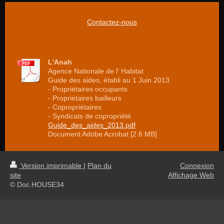
Contactez-nous
L'Anah
Agence Nationale de l' Habitat
Guide des aides, établi au 1 Juin 2013
- Propriétaires occupants
- Propriétaires bailleurs
- Copropriétaires
- Syndicats de copropriété
Guide_des_aides_2013.pdf
Document Adobe Acrobat [2.6 MB]
Version imprimable
|
Plan du
Connexion
site
Affichage Web
© Doc.HOUSE34